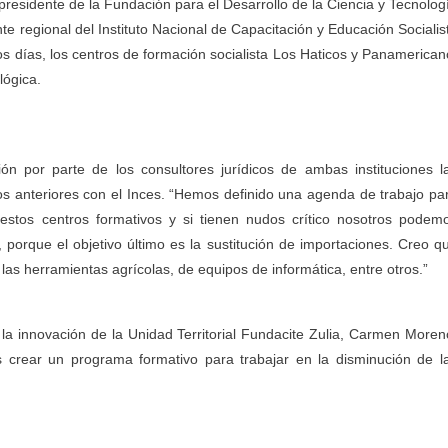
 presidente de la Fundación para el Desarrollo de la Ciencia y Tecnolog
te regional del Instituto Nacional de Capacitación y Educación Socialis
os días, los centros de formación socialista Los Haticos y Panamerican
lógica.
sión por parte de los consultores jurídicos de ambas instituciones l
os anteriores con el Inces. “Hemos definido una agenda de trabajo pa
 estos centros formativos y si tienen nudos crítico nosotros podem
, porque el objetivo último es la sustitución de importaciones. Creo q
as herramientas agrícolas, de equipos de informática, entre otros.”
la innovación de la Unidad Territorial Fundacite Zulia, Carmen Moren
 crear un programa formativo para trabajar en la disminución de l