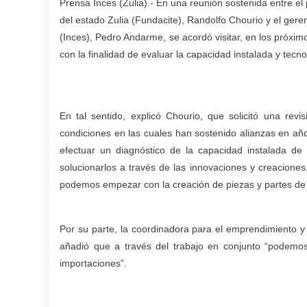
Prensa Inces (Zulia).- En una reunión sostenida entre el
del estado Zulia (Fundacite), Randolfo Chourio y el geren
(Inces), Pedro Andarme, se acordó visitar, en los próxim
con la finalidad de evaluar la capacidad instalada y tecno
En tal sentido, explicó Chourio, que solicitó una revi
condiciones en las cuales han sostenido alianzas en añ
efectuar un diagnóstico de la capacidad instalada de
solucionarlos a través de las innovaciones y creaciones
podemos empezar con la creación de piezas y partes de l
Por su parte, la coordinadora para el emprendimiento y 
añadió que a través del trabajo en conjunto “podemos
importaciones”.