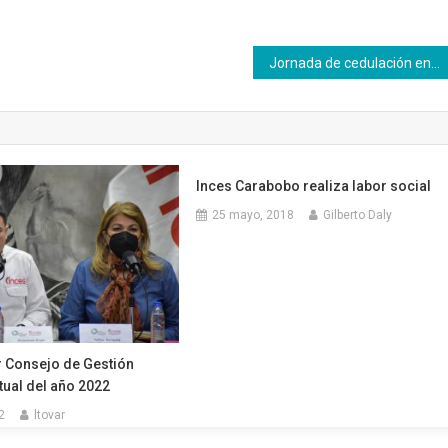
Jornada de cedulación en Inces Falcón atendió a más de 700 personas
Inces Carabobo realiza labor social
25 mayo, 2018
Gilberto Daly
r Consejo de Gestión
tual del año 2022
2
ltovar