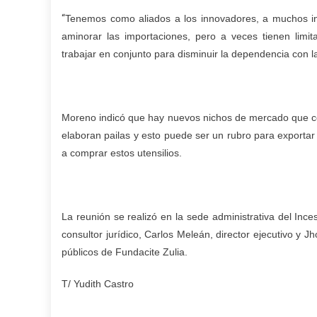
“
Tenemos como aliados a los innovadores, a muchos in
aminorar las importaciones, pero a veces tienen lim
trabajar en conjunto para disminuir la dependencia con l
Moreno indicó que hay nuevos nichos de mercado que co
elaboran pailas y esto puede ser un rubro para exporta
a comprar estos utensilios.
La reunión se realizó en la sede administrativa del Inc
consultor jurídico, Carlos Meleán, director ejecutivo y 
públicos de Fundacite Zulia.
T/ Yudith Castro