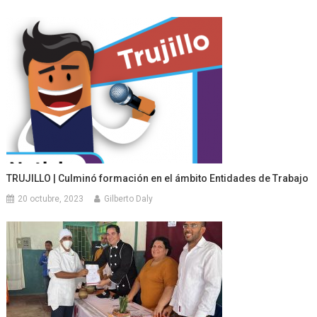
TRUJILLO | Culminó formación en el ámbito Entidades de Trabajo
20 octubre, 2023
Gilberto Daly