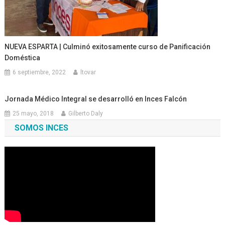
NUEVA ESPARTA | Culminó exitosamente curso de Panificación
Doméstica
6 septiembre, 2022
ltovar
Jornada Médico Integral se desarrolló en Inces Falcón
25 mayo, 2018
Gilberto Daly
SOMOS INCES