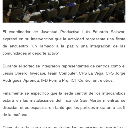
El coordinador de Juventud Productiva Luis Eduardo Salazar,
expresó en su intervención que la actividad representa una fiesta
de encuentro “un llamado a la paz y una integración de las
comunidades al deporte activo”.
Durante el sorteo se integraron representantes de centros como el
Jesús Obrero, Invecapi, Team Computer, CFS La Vega, CFS Jorge
Rodríguez, Aprenda, IFD Forma Pro, ICT Centro, entre otros.
Finalmente se especificó que la sede central de los intercambios
estará en las instalaciones del Inca de San Martín mientras se
dilucidan otros espacios; en tanto que los partidos iniciarán a las 8
de la mañana.
Como dato de cierre se informó que las premiaciones ocurrirán el