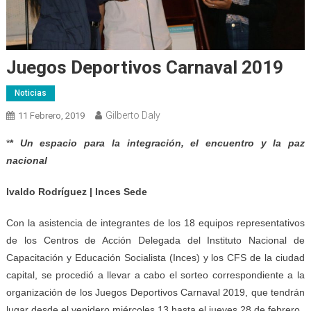
Juegos Deportivos Carnaval 2019
Noticias
Gilberto Daly
11 Febrero, 2019
*
*
Un espacio para la integración, el encuentro y la paz
nacional
Ivaldo Rodríguez | Inces Sede
Con la asistencia de integrantes de los 18 equipos representativos
de los Centros de Acción Delegada del Instituto Nacional de
Capacitación y Educación Socialista (Inces) y los CFS de la ciudad
capital, se procedió a llevar a cabo el sorteo correspondiente a la
organización de los Juegos Deportivos Carnaval 2019, que tendrán
lugar desde el venidero miércoles 13 hasta el jueves 28 de febrero.