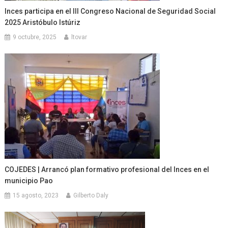
Inces participa en el III Congreso Nacional de Seguridad Social
2025 Aristóbulo Istúriz
9 octubre, 2025
ltovar
COJEDES | Arrancó plan formativo profesional del Inces en el
municipio Pao
15 agosto, 2023
Gilberto Daly