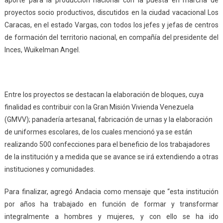
aporte para la producción nacional con la puesta en marcha de
proyectos socio productivos, discutidos en la ciudad vacacional Los
Caracas, en el estado Vargas, con todos los jefes y jefas de centros
de formación del territorio nacional, en compañía del presidente del
Inces, Wuikelman Angel.
Entre los proyectos se destacan la elaboración de bloques, cuya
finalidad es contribuir con la Gran Misión Vivienda Venezuela
(GMVV); panadería artesanal, fabricación de urnas y la elaboración
de uniformes escolares, de los cuales mencionó ya se están
realizando 500 confecciones para el beneficio de los trabajadores
de la institución y a medida que se avance se irá extendiendo a otras
instituciones y comunidades.
Para finalizar, agregó Andacia como mensaje que “esta institución
por años ha trabajado en función de f
ormar y transformar
integralmente a hombres y mujeres, y con ello se ha ido