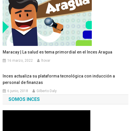
Maracay | La salud es tema primordial en el Inces Aragua
16 marzo, 2022
ltovar
Inces actualiza su plataforma tecnológica con inducción a
personal de finanzas
6 junio, 2018
Gilberto Daly
SOMOS INCES