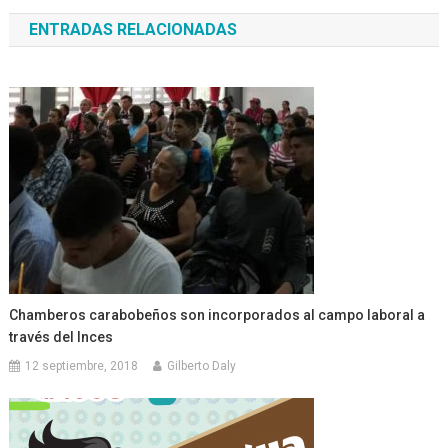
de
ENTRADAS RELACIONADAS
entradas
Chamberos carabobeños son incorporados al campo laboral a
través del Inces
12 septiembre, 2018
Gilberto Daly