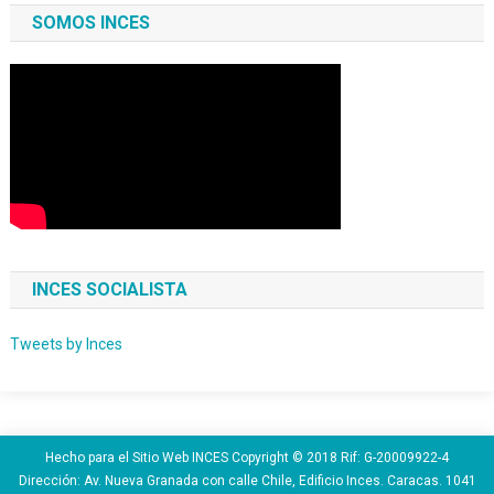
SOMOS INCES
INCES SOCIALISTA
Tweets by Inces
Hecho para el Sitio Web INCES Copyright © 2018 Rif: G-20009922-4
Dirección: Av. Nueva Granada con calle Chile, Edificio Inces. Caracas. 1041