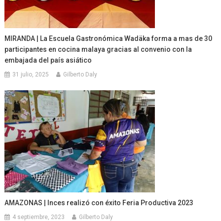
MIRANDA | La Escuela Gastronómica Wadäka forma a mas de 30
participantes en cocina malaya gracias al convenio con la
embajada del país asiático
31 julio, 2025
Gilberto Daly
AMAZONAS | Inces realizó con éxito Feria Productiva 2023
4 septiembre, 2023
Gilberto Daly