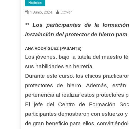
Noticias
Ltovar
1 Junio, 2024
** Los participantes de la formació
instalación del protector de hierro pa
ANA RODRÍGUEZ (PASANTE)
Los jóvenes, bajo la tutela del maestro 
sus habilidades en herrería.
Durante este curso, los chicos practicaro
protectores de hierro. Además, están
pertenencia al realizar estos protectores p
El jefe del Centro de Formación Soci
participantes demostraron con esfuerzo y 
de gran beneficio para ellos, convirtiénd