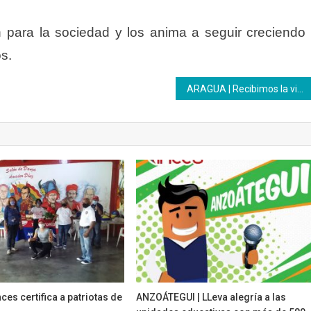
n para la sociedad y los anima a seguir creciendo
os.
ARAGUA | Recibimos la visita del personal del Instituto Nacional de Nutrición, desde el CFS el Limón
ces certifica a patriotas de
ANZOÁTEGUI | LLeva alegría a las