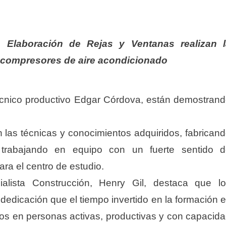
n Elaboración de Rejas y Ventanas realizan l
ra compresores de aire acondicionado
técnico productivo Edgar Córdova, están demostran
n las técnicas y conocimientos adquiridos, fabrican
 trabajando en equipo con un fuerte sentido 
ara el centro de estudio.
alista Construcción, Henry Gil, destaca que l
dedicación que el tiempo invertido en la formación 
olos en personas activas, productivas y con capacid