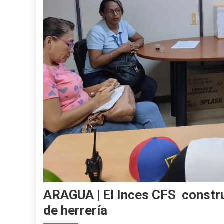
ARAGUA | El Inces CFS constru
de herrería