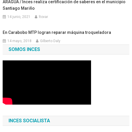
ARAGUA / Inces realiza certificación de saberes en el municipio
Santiago Mariño
14 junio, 2021
ltovar
En Carabobo MTP logran reparar máquina troqueladora
14 mayo, 2018
Gilberto Daly
SOMOS INCES
INCES SOCIALISTA