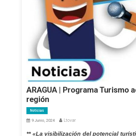
ARAGUA | Programa Turismo ac
región
Noticias
Ltovar
9 Junio, 2024
** «La visibilización del potencial turí