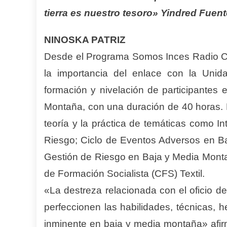
tierra es nuestro tesoro» Yindred Fuen
NINOSKA PATRIZ
Desde el Programa Somos Inces Radio Ca
la importancia del enlace con la Unid
formación y nivelación de participantes 
Montaña, con una duración de 40 horas. En
teoría y la práctica de temáticas como I
Riesgo; Ciclo de Eventos Adversos en Ba
Gestión de Riesgo en Baja y Media Montañ
de Formación Socialista (CFS) Textil.
«La destreza relacionada con el oficio de
perfeccionen las habilidades, técnicas, 
inminente en baja y media montaña» afir