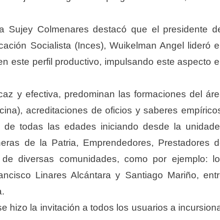
va Sujey Colmenares destacó que el presidente d
cación Socialista (Inces), Wuikelman Angel lideró 
 en este perfil productivo, impulsando este aspecto 
az y efectiva, predominan las formaciones del ár
cina), acreditaciones de oficios y saberes empírico
s de todas las edades iniciando desde la unidad
neras de la Patria, Emprendedores, Prestadores 
s de diversas comunidades, como por ejemplo: l
ancisco Linares Alcántara y Santiago Mariño, ent
a.
e hizo la invitación a todos los usuarios a incursion