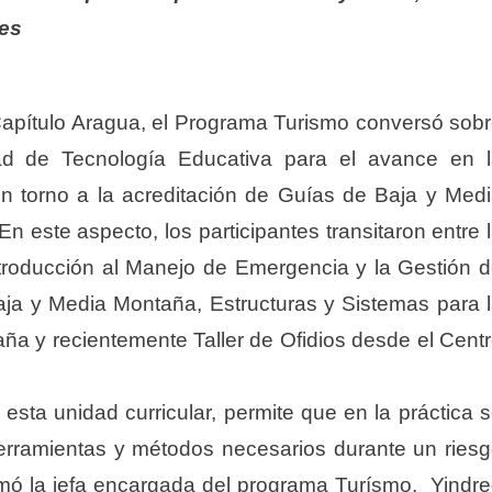
tes
pítulo Aragua, el Programa Turismo conversó sob
ad de Tecnología Educativa para el avance en 
en torno a la acreditación de Guías de Baja y Med
 este aspecto, los participantes transitaron entre 
ntroducción al Manejo de Emergencia y la Gestión 
ja y Media Montaña, Estructuras y Sistemas para 
a y recientemente Taller de Ofidios desde el Cent
 esta unidad curricular, permite que en la práctica 
herramientas y métodos necesarios durante un ries
mó la jefa encargada del programa Turísmo, Yindr