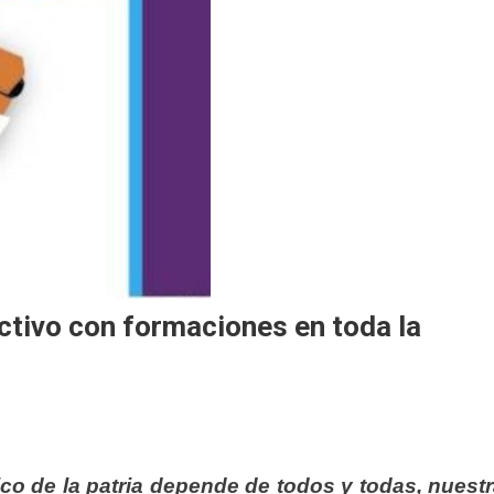
tivo con formaciones en toda la
stico de la patria depende de todos y todas, nuest