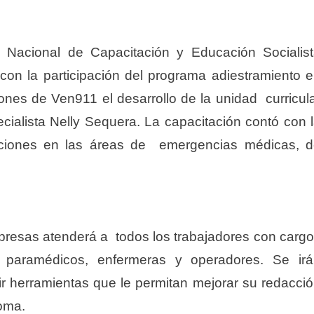
to Nacional de Capacitación y Educación Socialis
con la participación del programa adiestramiento 
iones de Ven911 el desarrollo de la unidad curricul
ecialista Nelly Sequera. La capacitación contó con 
nciones en las áreas de emergencias médicas, 
presas atenderá a todos los trabajadores con carg
es, paramédicos, enfermeras y operadores. Se ir
r herramientas que le permitan mejorar su redacci
ioma.