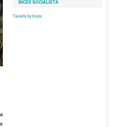
INCES SOCIALISTA
Tweets by Inces
ra
as