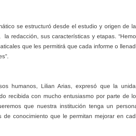
ático se estructuró desde el estudio y origen de l
s, la redacción, sus características y etapas. “Hem
icales que les permitirá que cada informe o llena
es”.
os humanos, Lilian Arias, expresó que la unid
sido recibida con mucho entusiasmo por parte de l
Queremos que nuestra institución tenga un person
as de conocimiento que le permitan mejorar en ca