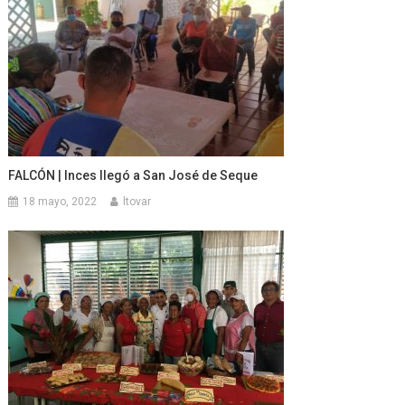
FALCÓN | Inces llegó a San José de Seque
18 mayo, 2022
ltovar