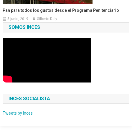
Pan para todos los gustos desde el Programa Penitenciario
5 junio, 2019
Gilberto Daly
SOMOS INCES
INCES SOCIALISTA
Tweets by Inces