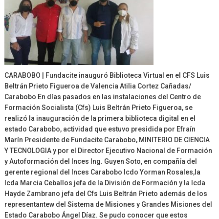
CARABOBO | Fundacite inauguró Biblioteca Virtual en el CFS Luis
Beltrán Prieto Figueroa de Valencia Atilia Cortez Cañadas/
Carabobo En días pasados en las instalaciones del Centro de
Formación Socialista (Cfs) Luis Beltrán Prieto Figueroa, se
realizó la inauguración de la primera biblioteca digital en el
estado Carabobo, actividad que estuvo presidida por Efraín
Marín Presidente de Fundacite Carabobo, MINITERIO DE CIENCIA
Y TECNOLOGIA y por el Director Ejecutivo Nacional de Formación
y Autoformación del Inces Ing. Guyen Soto, en compañía del
gerente regional del Inces Carabobo lcdo Yorman Rosales,la
lcda Marcia Ceballos jefa de la División de Formación y la lcda
Hayde Zambrano jefa del Cfs Luis Beltrán Prieto además de los
representantew del Sistema de Misiones y Grandes Misiones del
Estado Carabobo Ángel Díaz. Se pudo conocer que estos