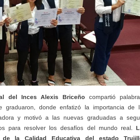
al del Inces Alexis Briceño
compartió palabra
se graduaron, donde enfatizó la importancia de 
adora y motivó a las nuevas graduadas a segu
os para resolver los desafíos del mundo real.
L
 de la Calidad Educativa del estado Trujill