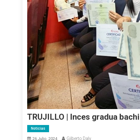
TRUJILLO | Inces gradua bachil
Noticias
Gilberto Daly
26 Julio, 2024