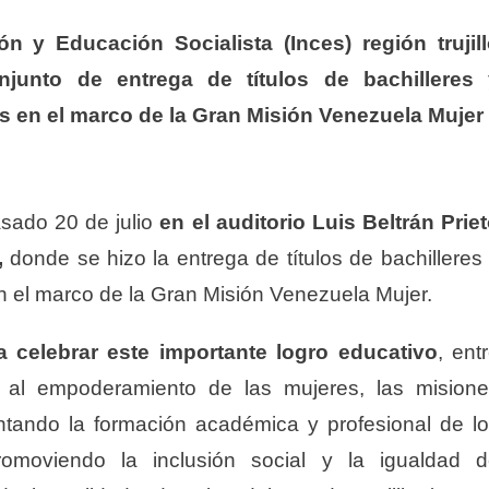
ón y Educación Socialista (Inces) región trujil
njunto de entrega de títulos de bachilleres 
s en el marco de la Gran Misión Venezuela Mujer
asado 20 de julio
en el auditorio Luis Beltrán Prie
,
donde se hizo la entrega de títulos de bachilleres
en el marco de la Gran Misión Venezuela Mujer.
a celebrar este importante logro educativo
, ent
 al empoderamiento de las mujeres, las mision
tando la formación académica y profesional de l
promoviendo la inclusión social y la igualdad 