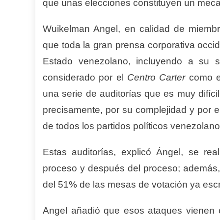
que unas elecciones constituyen un meca
Wuikelman Angel, en calidad de miembr
que toda la gran prensa corporativa occid
Estado venezolano, incluyendo a su si
considerado por el
Centro Carte
r
como el
una serie de auditorías que es muy difíc
precisamente, por su complejidad y por 
de todos los partidos políticos venezolano
Estas auditorías, explicó Ángel, se rea
proceso y después del proceso; además, e
del 51% de las mesas de votación ya esc
Angel añadió que esos ataques vienen c