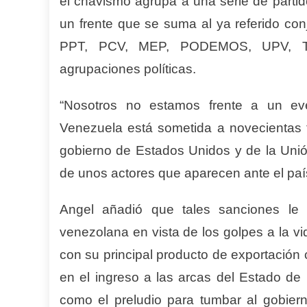
el chavismo agrupa a una serie de partid
un frente que se suma al ya referido con
PPT, PCV, MEP, PODEMOS, UPV, Tup
agrupaciones políticas.
“Nosotros no estamos frente a un eve
Venezuela está sometida a novecientas tr
gobierno de Estados Unidos y de la Unió
de unos actores que aparecen ante el país
Angel añadió que tales sanciones le 
venezolana en vista de los golpes a la v
con su principal producto de exportación
en el ingreso a las arcas del Estado de
como el preludio para tumbar al gobier