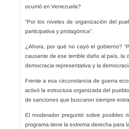
ocurrió en Venezuela?
“Por los niveles de organización del pu
participativa y protagónica”.
¿Ahora, por qué no cayó el gobierno? “P
causante de ese terrible daño al país, la 
democracia representativa y la democracia
Frente a esa circunstancia de guerra ec
activó la estructura organizada del pueb
de sanciones que buscaron siempre estrang
El moderador preguntó sobre posibles r
programa tiene la extrema derecha para 