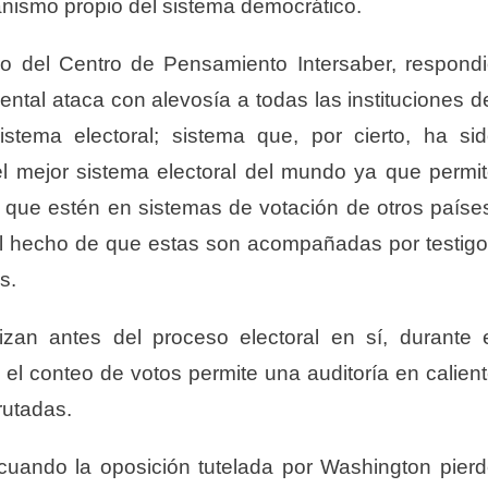
nismo propio del sistema democrático.
o del Centro de Pensamiento Intersaber, respond
ental ataca con alevosía a todas las instituciones d
stema electoral; sistema que, por cierto, ha si
 mejor sistema electoral del mundo ya que permi
il que estén en sistemas de votación de otros paíse
el hecho de que estas son acompañadas por testig
s.
lizan antes del proceso electoral en sí, durante 
l conteo de votos permite una auditoría en calien
rutadas.
uando la oposición tutelada por Washington pier