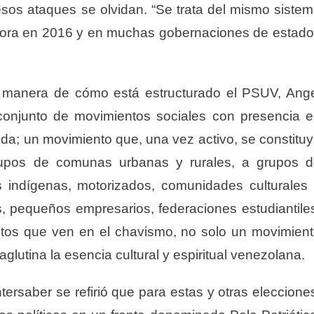
os ataques se olvidan. “Se trata del mismo siste
sitora en 2016 y en muchas gobernaciones de estad
la manera de cómo está estructurado el PSUV, Ang
 conjunto de movimientos sociales con presencia 
nda; un movimiento que, una vez activo, se constitu
pos de comunas urbanas y rurales, a grupos d
 indígenas, motorizados, comunidades culturales
s, pequeños empresarios, federaciones estudiantile
ntos que ven en el chavismo, no solo un movimien
aglutina la esencia cultural y espiritual venezolana.
ersaber se refirió que para estas y otras eleccione