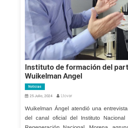
Instituto de formación del par
Wuikelman Angel
Noticias
Ltovar
25 Julio, 2024
Wuikelman Ángel atendió una entrevist
del canal oficial del Instituto Nacion
Regeneración Nacional, Morena, agrupa