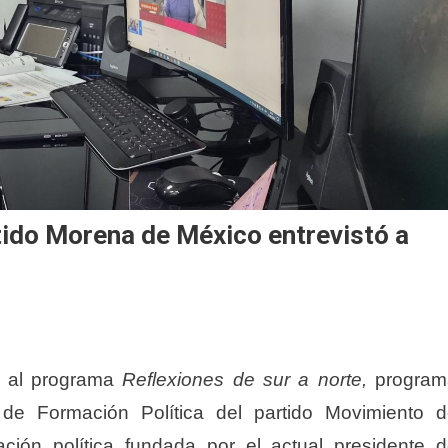
tido Morena de México entrevistó a
a al programa
Reflexiones de sur a norte,
program
al de Formación Política del partido Movimiento 
ción política fundada por el actual presidente 