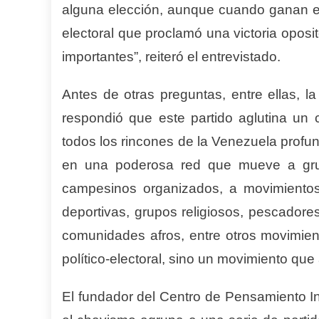
alguna elección, aunque cuando ganan es
electoral que proclamó una victoria opo
importantes”, reiteró el entrevistado.
Antes de otras preguntas, entre ellas, 
respondió que este partido aglutina un
todos los rincones de la Venezuela profu
en una poderosa red que mueve a gru
campesinos organizados, a movimientos
deportivas, grupos religiosos, pescadore
comunidades afros, entre otros movimie
político-electoral, sino un movimiento que 
El fundador del Centro de Pensamiento Int