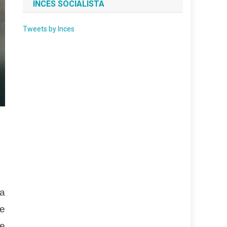
INCES SOCIALISTA
Tweets by Inces
a
de
de