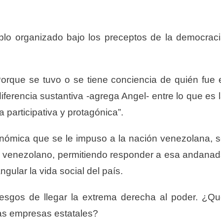
eblo organizado bajo los preceptos de la democrac
orque se tuvo o se tiene conciencia de quién fue 
diferencia sustantiva -agrega Angel- entre lo que es 
 participativa y protagónica”.
onómica que se le impuso a la nación venezolana, 
lo venezolano, permitiendo responder a esa andana
ular la vida social del país.
iesgos de llegar la extrema derecha al poder. ¿Q
las empresas estatales?