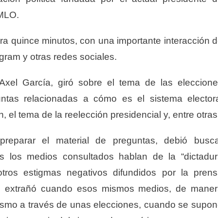
MLO.
a quince minutos, con una importante interacción 
gram y otras redes sociales.
a Axel García, giró sobre el tema de las eleccion
ntas relacionadas a cómo es el sistema elector
 el tema de la reelección presidencial y, entre otras
reparar el material de preguntas, debió busc
s los medios consultados hablan de la “dictadu
otros estigmas negativos difundidos por la pren
 se extrañó cuando esos mismos medios, de mane
avismo a través de unas elecciones, cuando se supo