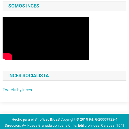
SOMOS INCES
INCES SOCIALISTA
Tweets by Inces
Hecho para el Sitio Web INCES Copyright © 2018 Rif: G-20009922-4
Dirección: Av. Nueva Granada con calle Chile, Edificio Inces. Caracas. 1041