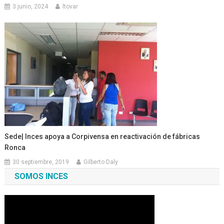
3 junio, 2024
ltovar
Sede| Inces apoya a Corpivensa en reactivación de fábricas
Ronca
30 septiembre, 2019
Gilberto Daly
SOMOS INCES