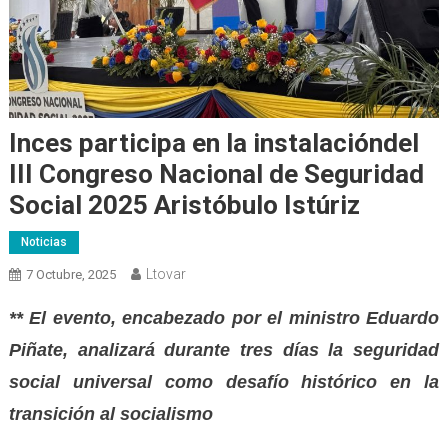
Inces participa en la instalacióndel
III Congreso Nacional de Seguridad
Social 2025 Aristóbulo Istúriz
Noticias
Ltovar
7 Octubre, 2025
** El evento, encabezado por el ministro Eduardo
Piñate, analizará durante tres días la seguridad
social universal como desafío histórico en la
transición al socialismo