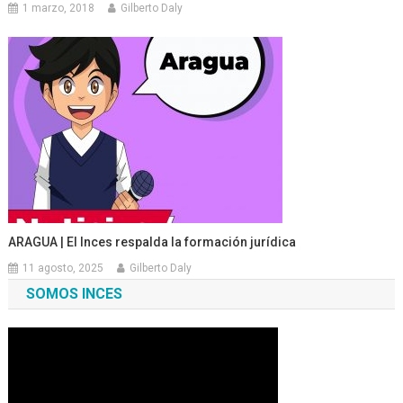
1 marzo, 2018
Gilberto Daly
ARAGUA | El Inces respalda la formación jurídica
11 agosto, 2025
Gilberto Daly
SOMOS INCES