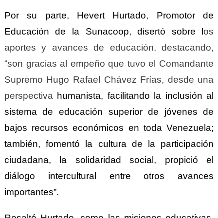
Por su parte, Hevert Hurtado, Promotor de
Educación de la Sunacoop, disertó sobre l
os
aportes y avances de educación, destacando,
“son gracias al empeño que tuvo el Comandante
Supremo Hugo Rafael Chávez Frías, desde una
perspectiva
humanista,
facilitando
la inclusión al
sistema de educación superior de jóvenes de
bajos recursos económicos en toda Venezuela;
también,
fomentó
la cultura de la participación
ciudadana, la solidaridad social, propici
ó
el
diálogo intercultural
entre otros avances
importantes”
.
Resaltó Hurtado,
como
las misiones educativas,