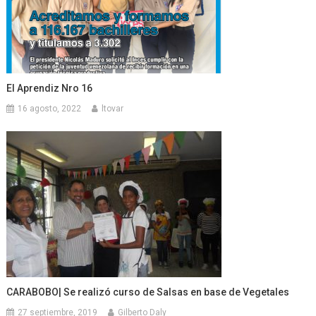
El Aprendiz Nro 16
16 agosto, 2022
ltovar
CARABOBO| Se realizó curso de Salsas en base de Vegetales
27 septiembre, 2019
Gilberto Daly