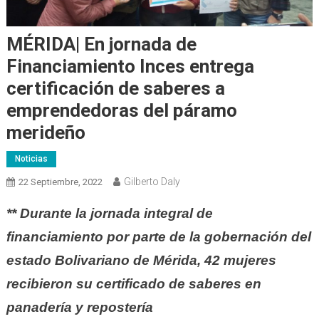
MÉRIDA| En jornada de
Financiamiento Inces entrega
certificación de saberes a
emprendedoras del páramo
merideño
Noticias
Gilberto Daly
22 Septiembre, 2022
** Durante la jornada integral de
financiamiento por parte de la gobernación del
estado Bolivariano de Mérida, 42 mujeres
recibieron su certificado de saberes en
panadería y repostería