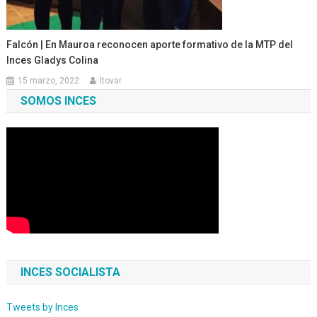
Falcón | En Mauroa reconocen aporte formativo de la MTP del
Inces Gladys Colina
15 marzo, 2022
ltovar
SOMOS INCES
INCES SOCIALISTA
Tweets by Inces