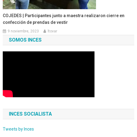
COJEDES | Participantes junto a maestra realizaron cierre en
confección de prendas de vestir
9 noviembre, 2023
ltovar
SOMOS INCES
INCES SOCIALISTA
Tweets by Inces