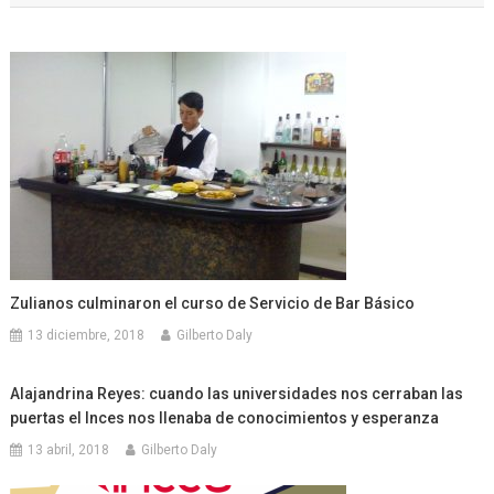
entradas
Zulianos culminaron el curso de Servicio de Bar Básico
13 diciembre, 2018
Gilberto Daly
Alajandrina Reyes: cuando las universidades nos cerraban las
puertas el Inces nos llenaba de conocimientos y esperanza
13 abril, 2018
Gilberto Daly