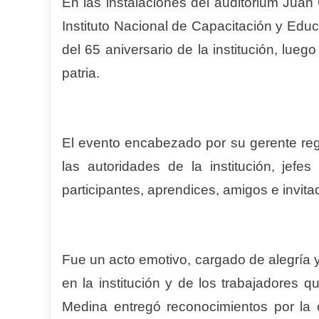
En las instalaciones del auditórium Juan
Instituto Nacional de Capacitación y Educa
del 65 aniversario de la institución, lueg
patria.
El evento encabezado por su gerente regi
las autoridades de la institución, jefes
participantes, aprendices, amigos e invit
Fue un acto emotivo, cargado de alegría 
en la institución y de los trabajadores 
Medina entregó reconocimientos por la c