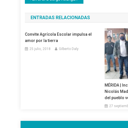
de
ENTRADAS RELACIONADAS
entradas
Convite Agrícola Escolar impulsa el
amor por la tierra
25 julio, 2018
Gilberto Daly
MÉRIDA | Inc
Nicolás Mad
del pueblo 
27 septiemb