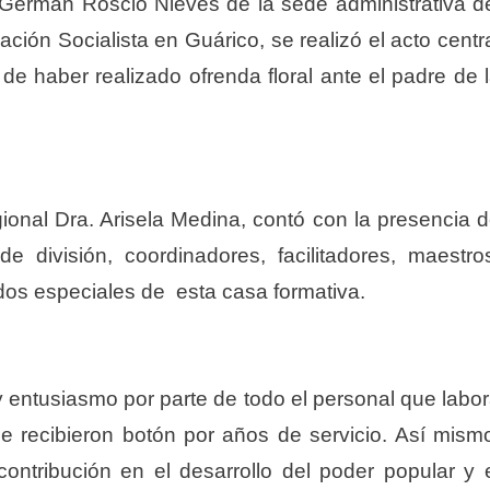
 German Roscio Nieves de la sede administrativa d
ción Socialista en Guárico, se realizó el acto centr
o de haber realizado ofrenda floral ante el padre de 
onal Dra. Arisela Medina, contó con la presencia 
 de división, coordinadores, facilitadores, maestro
ados especiales de esta casa formativa.
y entusiasmo por parte de todo el personal que labo
que recibieron botón por años de servicio. Así mism
ontribución en el desarrollo del poder popular y 