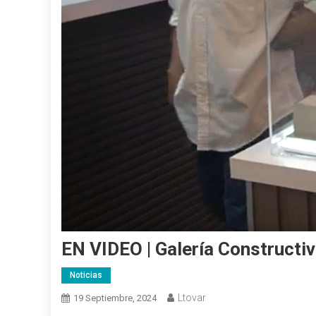
EN VIDEO | Galería Constructiv
Noticias
Ltovar
19 Septiembre, 2024