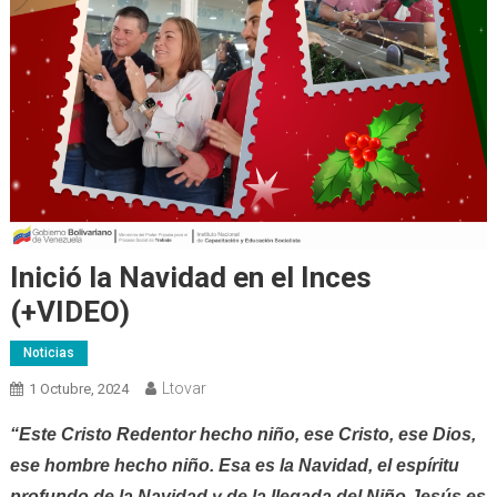
Inició la Navidad en el Inces
(+VIDEO)
Noticias
Ltovar
1 Octubre, 2024
“Este Cristo Redentor hecho niño, ese Cristo, ese Dios,
ese hombre hecho niño. Esa es la Navidad, el espíritu
profundo de la Navidad y de la llegada del Niño Jesús es