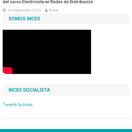
del curso Electricista en Redes de Distribución
24 septiembre, 2024
ltovar
SOMOS INCES
INCES SOCIALISTA
Tweets by Inces