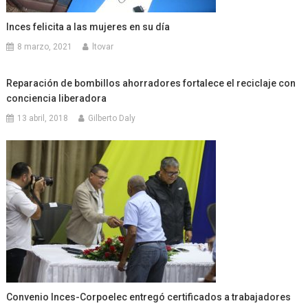
Inces felicita a las mujeres en su día
8 marzo, 2021
ltovar
Reparación de bombillos ahorradores fortalece el reciclaje con
conciencia liberadora
13 abril, 2018
Gilberto Daly
Convenio Inces-Corpoelec entregó certificados a trabajadores