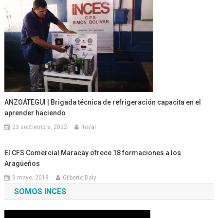
ANZOÁTEGUI | Brigada técnica de refrigeración capacita en el
aprender haciendo
23 septiembre, 2022
ltovar
El CFS Comercial Maracay ofrece 18 formaciones a los
Aragüeños
9 mayo, 2018
Gilberto Daly
SOMOS INCES