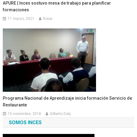
APURE | Inces sostuvo mesa de trabajo para planificar
formaciones
11 marzo, 2021
ltovar
Programa Nacional de Aprendizaje inicia formación Servicio de
Restaurante
15 noviembre, 2018
Gilberto Daly
SOMOS INCES