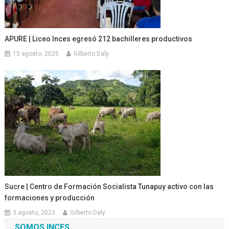
APURE | Liceo Inces egresó 212 bachilleres productivos
15 agosto, 2025
Gilberto Daly
Sucre | Centro de Formación Socialista Tunapuy activo con las
formaciones y producción
3 agosto, 2023
Gilberto Daly
SOMOS INCES