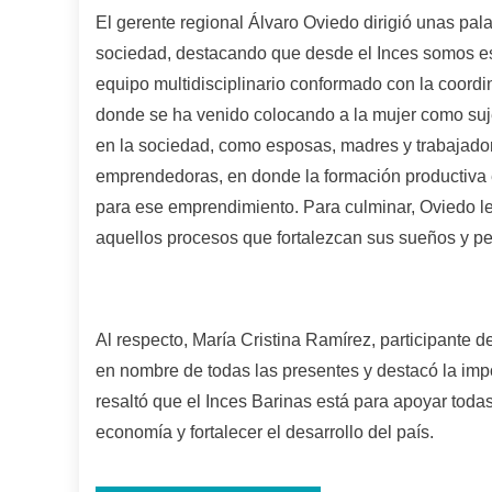
El gerente regional Álvaro Oviedo dirigió unas pal
sociedad, destacando que desde el Inces somos es
equipo multidisciplinario conformado con la coor
donde se ha venido colocando a la mujer como suje
en la sociedad, como esposas, madres y trabajador
emprendedoras, en donde la formación productiva 
para ese emprendimiento. Para culminar, Oviedo le
aquellos procesos que fortalezcan sus sueños y pe
Al respecto, María Cristina Ramírez, participante d
en nombre de todas las presentes y destacó la imp
resaltó que el Inces Barinas está para apoyar todas
economía y fortalecer el desarrollo del país.