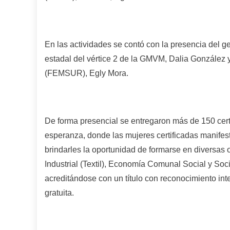
En las actividades se contó con la presencia del g
estadal del vértice 2 de la GMVM, Dalia González 
(FEMSUR), Egly Mora.
De forma presencial se entregaron más de 150 cert
esperanza, donde las mujeres certificadas manifest
brindarles la oportunidad de formarse en diversas 
Industrial (Textil), Economía Comunal Social y Soc
acreditándose con un título con reconocimiento int
gratuita.