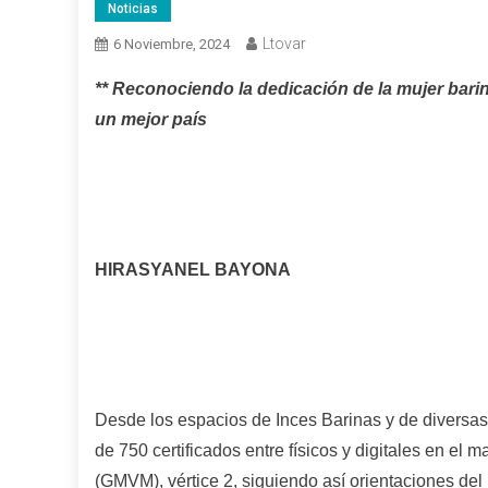
Noticias
Ltovar
6 Noviembre, 2024
** Reconociendo la dedicación de la mujer barin
un mejor país
HIRASYANEL BAYONA
Desde los espacios de Inces Barinas y de diversas
de 750 certificados entre físicos y digitales en el
(GMVM), vértice 2, siguiendo así orientaciones de