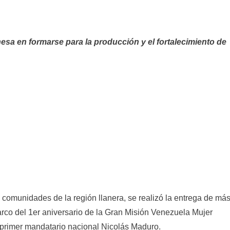
esa en formarse para la producción y el fortalecimiento de
 comunidades de la región llanera, se realizó la entrega de má
 marco del 1er aniversario de la Gran Misión Venezuela Mujer
l primer mandatario nacional Nicolás Maduro.