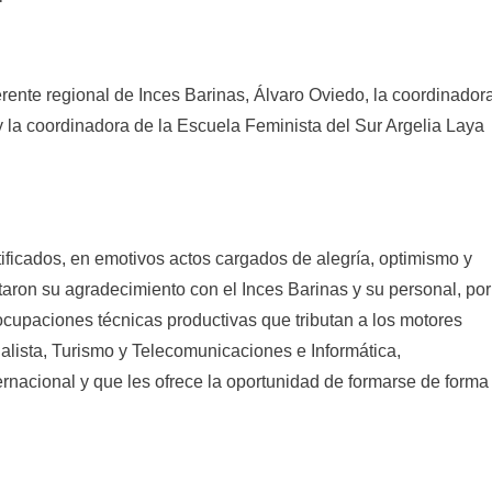
erente regional de Inces Barinas, Álvaro Oviedo, la coordinador
y la coordinadora de la Escuela Feminista del Sur Argelia Laya
ificados, en emotivos actos cargados de alegría, optimismo y
aron su agradecimiento con el Inces Barinas y su personal, por
ocupaciones técnicas productivas que tributan a los motores
ialista, Turismo y Telecomunicaciones e Informática,
ernacional y que les ofrece la oportunidad de formarse de forma