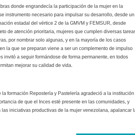
abras donde engrandecía la participación de la mujer en la
e instrumento necesario para impulsar su desarrollo, desde un
dinación estadal del vértice 2 de la GMVM y FEMSUR, desde
to de atención prioritaria, mujeres que cumplen diversas tarea
as, por nombrar solo algunas, y en la mayoría de los casos
en la que se preparan viene a ser un complemento de impulso
s invitó a seguir formándose de forma permanente, en todos
rmitan mejorar su calidad de vida.
e la formación Repostería y Pastelería agradeció a la institución
ortancia de que el Inces esté presente en las comunidades, y
 las iniciativas productivas de la mujer venezolana, apalancar l