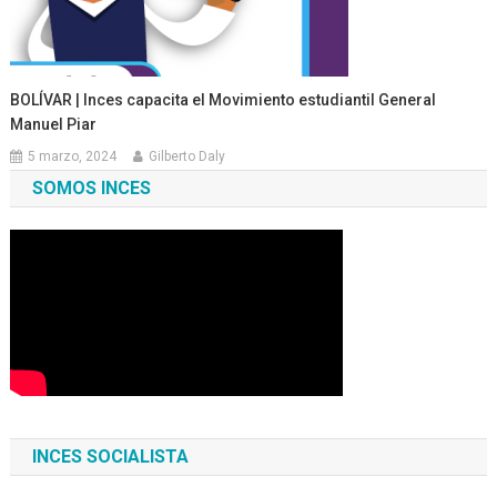
BOLÍVAR | Inces capacita el Movimiento estudiantil General
Manuel Piar
5 marzo, 2024
Gilberto Daly
SOMOS INCES
INCES SOCIALISTA