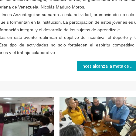
variana de Venezuela, Nicolás Maduro Moros.
 Inces Anzoátegui se sumaron a esta actividad, promoviendo no solo 
que s formentan en la institución. La participación de estos jóvenes es 
formación integral y el desarrollo de los sujetos de aprendizaje.
as en este evento reafirman el objetivo de incentivar el deporte y l
ste tipo de actividades no solo fortalecen el espíritu competitivo
ios y el trabajo colaborativo.
Inces alcanza la meta de dos millones de atenciones durante el 2024