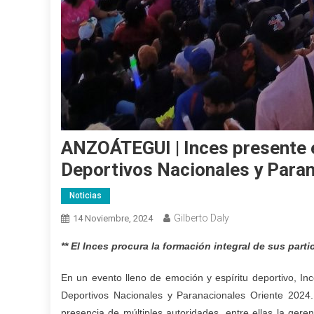
ANZOÁTEGUI | Inces presente e
Deportivos Nacionales y Para
Noticias
Gilberto Daly
14 Noviembre, 2024
** El Inces procura la formación integral de sus parti
En un evento lleno de emoción y espíritu deportivo, In
Deportivos Nacionales y Paranacionales Oriente 2024.
presencia de múltiples autoridades, entre ellas la gere