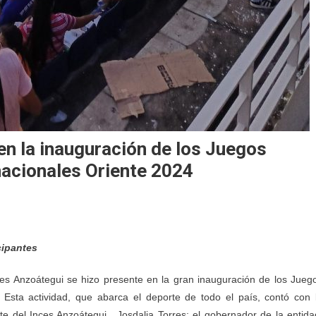
n la inauguración de los Juegos
nacionales Oriente 2024
cipantes
ces Anzoátegui se hizo presente en la gran inauguración de los Jueg
 Esta actividad, que abarca el deporte de todo el país, contó con 
nte del Inces Anzoátegui, Josdalia Torres; el gobernador de la entida