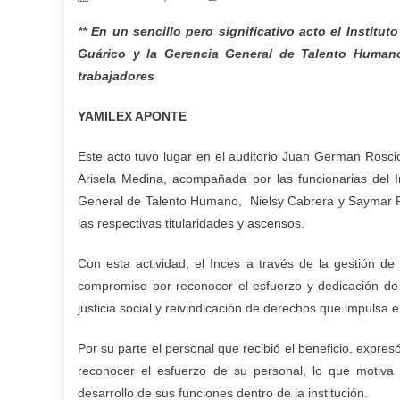
** En un sencillo pero significativo acto el Institu
Guárico y la Gerencia General de Talento Humano
trabajadores
YAMILEX APONTE
Este acto tuvo lugar en el auditorio Juan German Roscio
Arisela Medina, acompañada por las funcionarias del I
General de Talento Humano, Nielsy Cabrera y Saymar Pet
las respectivas titularidades y ascensos.
Con esta actividad, el Inces a través de la gestión 
compromiso por reconocer el esfuerzo y dedicación de 
justicia social y reivindicación de derechos que impulsa 
Por su parte el personal que recibió el beneficio, expres
reconocer el esfuerzo de su personal, lo que motiv
desarrollo de sus funciones dentro de la institución.