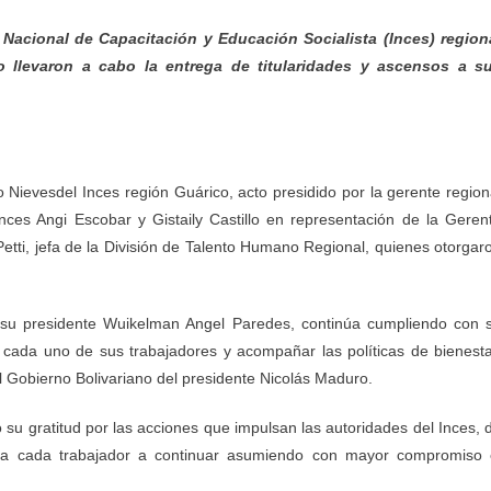
to Nacional de Capacitación y Educación Socialista (Inces) region
 llevaron a cabo la entrega de titularidades y ascensos a s
 Nievesdel Inces región Guárico, acto presidido por la gerente region
nces Angi Escobar y Gistaily Castillo en representación de la Geren
ti, jefa de la División de Talento Humano Regional, quienes otorgar
de su presidente Wuikelman Angel Paredes, continúa cumpliendo con 
cada uno de sus trabajadores y acompañar las políticas de bienesta
el Gobierno Bolivariano del presidente Nicolás Maduro.
ó su gratitud por las acciones que impulsan las autoridades del Inces, 
a a cada trabajador a continuar asumiendo con mayor compromiso 