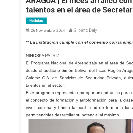
ARAGUA | El Inces arrancó con
talentos en el área de Secreta
Noticias
Gilberto Daly
26 Noviembre, 2024
** La institución cumple con el convenio con la emp
NINOSKA PATRIZ
El Programa Nacional de Aprendizaje en el área de Secr
desde el auditorio Simón Bolívar del Inces Región Arag
Caiemz C.A. de Servicios de Seguridad Privada, quie
talentos en el sector.
Este programa representa una oportunidad única para o
el concepto de formación y autoformación para la clas
nivel nacional y brinda la posibilidad de formar a lo
permitiéndoles desarrollar su potencial al máximo.