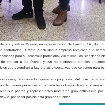
Urdaneta y Yelitza Moreno, en representación de Caiemz C.A., dieron 
n contratados. Durante la actividad la empresa recalcacó que siemp
ecesarias para su desarrollo profesional. Así mismo, los licenciados Ál
de orientar a los jóvenes y sus representantes también presente
ficios que obtendrán a futuro y las expectativas que se tienen para es
ión es muy fácil con solo ingresar a la página web del Inces, registrars
pción de manera presencial en la Sede Inces Región Aragua, irbanizaci
 como sus padres y representantes mostraron gran entusiasmo por 
mz C.A. por hacer posible esta gran oportunidad.