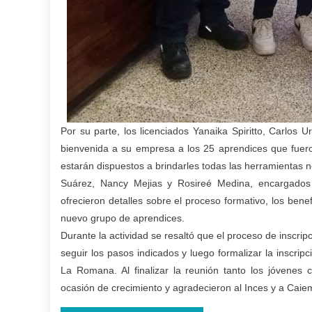
Por su parte, los licenciados Yanaika Spiritto, Carlos 
bienvenida a su empresa a los 25 aprendices que fuero
estarán dispuestos a brindarles todas las herramientas n
Suárez, Nancy Mejias y Rosireé Medina, encargados 
ofrecieron detalles sobre el proceso formativo, los bene
nuevo grupo de aprendices.
Durante la actividad se resaltó que el proceso de inscripc
seguir los pasos indicados y luego formalizar la inscri
La Romana. Al finalizar la reunión tanto los jóvenes
ocasión de crecimiento y agradecieron al Inces y a Caie