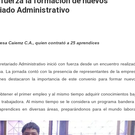
 fuerza la formación de nuevos
riado Administrativo
resa Caiemz C.A., quien contrató a 25 aprendices
etariado Administrativo inició con fuerza desde un encuentro realiza
ua. La jornada contó con la presencia de representantes de la empre
nes destacaron la importancia de este convenio para formar nuev
btener el primer empleo y al mismo tiempo adquirir conocimientos ba
e trabajadora. Al mismo tiempo se le considera un programa bandera
s aprendices en diversas áreas, preparándonos para el mundo labora