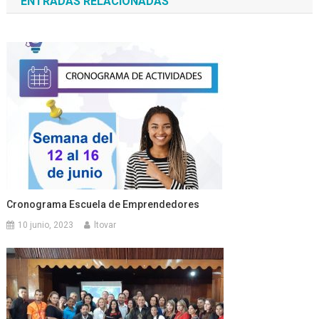
ENTRADAS RELACIONADAS
entradas
Cronograma Escuela de Emprendedores
10 junio, 2023
ltovar