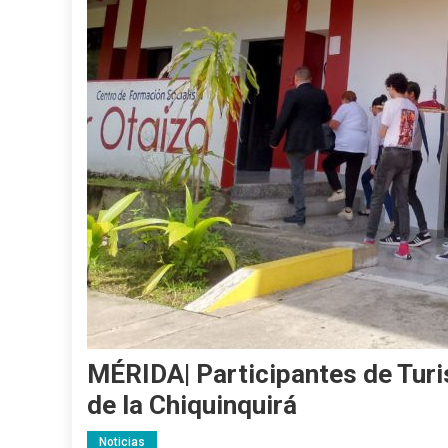
MÉRIDA| Participantes de Turi
de la Chiquinquirá
Noticias