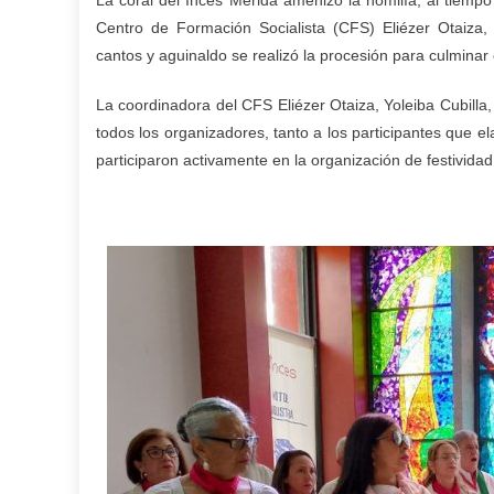
La coral del Inces Mérida amenizó la homilía, al tiempo
Centro de Formación Socialista (CFS) Eliézer Otaiza,
cantos y aguinaldo se realizó la procesión para culminar 
La coordinadora del CFS Eliézer Otaiza, Yoleiba Cubilla,
todos los organizadores, tanto a los participantes que 
participaron activamente en la organización de festividad 