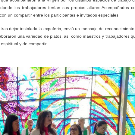
 que acompañaron a la Virgen por los distintos espacios de trabajo d
 donde los trabajadores tenían sus propios altares.Acompañados c
con un compartir entre los participantes e invitados especiales.
 tras dejar instalada la expoferia, envió un mensaje de reconocimiento
elaboraron una variedad de platos, así como maestros y trabajadores q
espiritual y de compartir.