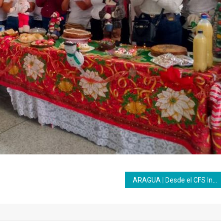
ARAGUA | Desde el CFS Inces Colonia Tovar se proyectó un excelente cierre de año