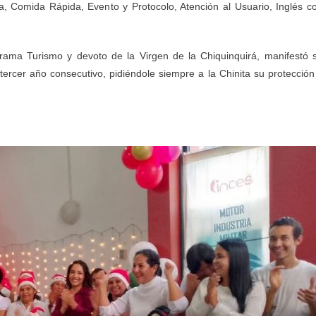
ía, Comida Rápida, Evento y Protocolo, Atención al Usuario, Inglés c
grama Turismo y devoto de la Virgen de la Chiquinquirá, manifestó 
 tercer año consecutivo, pidiéndole siempre a la Chinita su protección