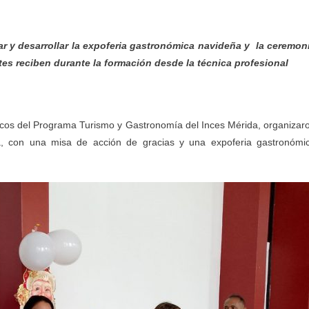
izar y desarrollar la expoferia gastronómica navideña y la ceremon
ntes reciben durante la formación desde la técnica profesional
nicos del Programa Turismo y Gastronomía del Inces Mérida, organizar
á, con una misa de acción de gracias y una expoferia gastronómi