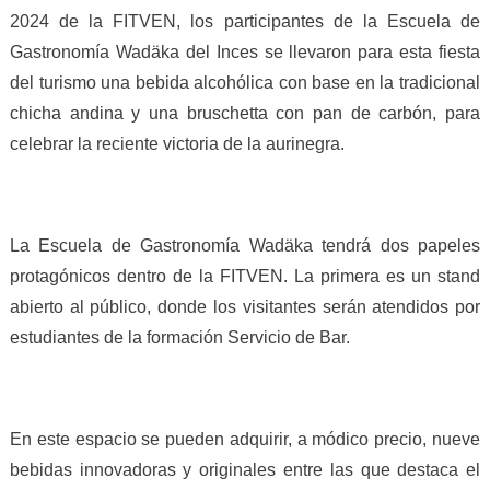
2024 de la FITVEN, los participantes de la Escuela de
Gastronomía Wadäka del Inces se llevaron para esta fiesta
del turismo una bebida alcohólica con base en la tradicional
chicha andina y una bruschetta con pan de carbón, para
celebrar la reciente victoria de la aurinegra.
La Escuela de Gastronomía Wadäka tendrá dos papeles
protagónicos dentro de la FITVEN. La primera es un stand
abierto al público, donde los visitantes serán atendidos por
estudiantes de la formación Servicio de Bar.
En este espacio se pueden adquirir, a módico precio, nueve
bebidas innovadoras y originales entre las que destaca el