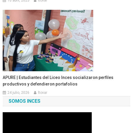
10 abril, 2025
ltovar
APURE | Estudiantes del Liceo Inces socializaron perfiles
productivos y defendieron portafolios
24 julio, 2026
ltovar
SOMOS INCES