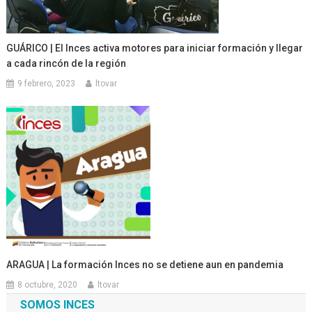
GUÁRICO | El Inces activa motores para iniciar formación y llegar
a cada rincón de la región
9 febrero, 2023
ltovar
ARAGUA | La formación Inces no se detiene aun en pandemia
8 octubre, 2020
ltovar
SOMOS INCES