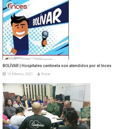
BOLÍVAR | Hospitales centinela son atendidos por el Inces
10 febrero, 2021
ltovar