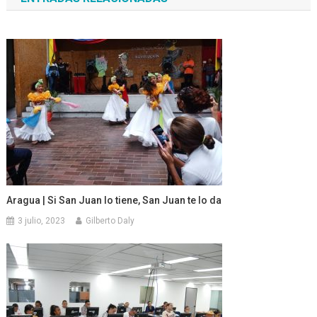
entradas
Aragua | Si San Juan lo tiene, San Juan te lo da
3 julio, 2023
Gilberto Daly