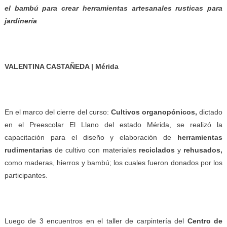
el bambú para crear herramientas artesanales rusticas para
jardinería
VALENTINA CASTAÑEDA | Mérida
En el marco del cierre del curso:
Cultivos organop
ó
nicos,
dictado
en el Preescolar El Llano del estado Mérida, se realizó la
capacitación para el diseño y elaboración de
herramientas
rudimentarias
de cultivo con materiales
reciclados
y
rehusados,
como
maderas, hierros y bambú; los cuales fueron donados por los
participantes.
Luego de 3 encuentros en el taller de carpintería del
C
entro de