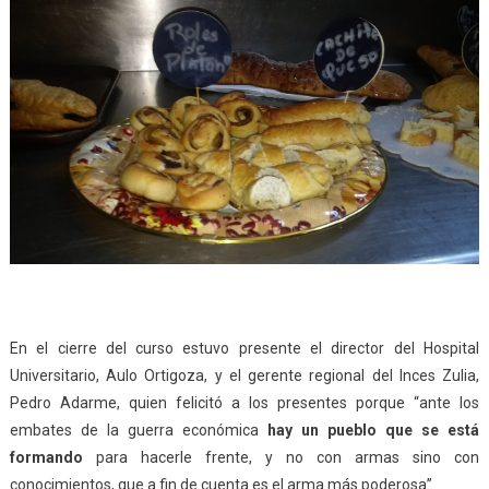
En el cierre del curso estuvo presente el director del Hospital
Universitario, Aulo Ortigoza, y el gerente regional del Inces Zulia,
Pedro Adarme, quien felicitó a los presentes porque “ante los
embates de la guerra económica
hay un pueblo que se está
formando
para hacerle frente, y no con armas sino con
conocimientos, que a fin de cuenta es el arma más poderosa”.