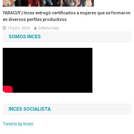
YARACUY | Inces entregó certificados a mujeres que se formaron
en diversos perfiles productivos
19 julio, 2024
Gilberto Daly
SOMOS INCES
INCES SOCIALISTA
Tweets by Inces