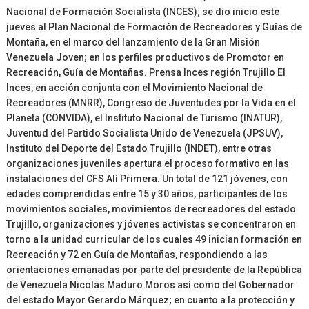
Nacional de Formación Socialista (INCES); se dio inicio este
jueves al Plan Nacional de Formación de Recreadores y Guías de
Montaña, en el marco del lanzamiento de la Gran Misión
Venezuela Joven; en los perfiles productivos de Promotor en
Recreación, Guía de Montañas. Prensa Inces región Trujillo El
Inces, en acción conjunta con el Movimiento Nacional de
Recreadores (MNRR), Congreso de Juventudes por la Vida en el
Planeta (CONVIDA), el Instituto Nacional de Turismo (INATUR),
Juventud del Partido Socialista Unido de Venezuela (JPSUV),
Instituto del Deporte del Estado Trujillo (INDET), entre otras
organizaciones juveniles apertura el proceso formativo en las
instalaciones del CFS Alí Primera. Un total de 121 jóvenes, con
edades comprendidas entre 15 y 30 años, participantes de los
movimientos sociales, movimientos de recreadores del estado
Trujillo, organizaciones y jóvenes activistas se concentraron en
torno a la unidad curricular de los cuales 49 inician formación en
Recreación y 72 en Guía de Montañas, respondiendo a las
orientaciones emanadas por parte del presidente de la República
de Venezuela Nicolás Maduro Moros así como del Gobernador
del estado Mayor Gerardo Márquez; en cuanto a la protección y