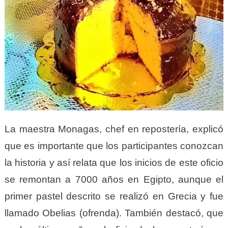
La maestra Monagas, chef en repostería, explicó
que es importante que los participantes conozcan
la historia y así relata que los inicios de este oficio
se remontan a 7000 años en Egipto, aunque el
primer pastel descrito se realizó en Grecia y fue
llamado Obelias (ofrenda). También destacó, que