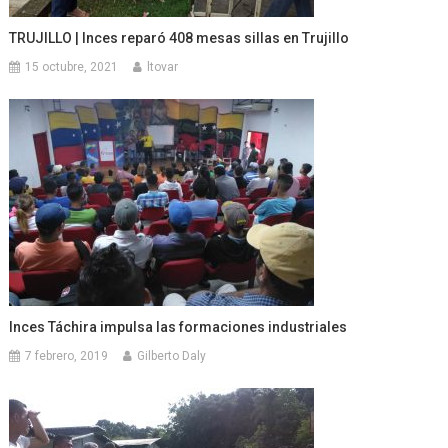
TRUJILLO | Inces reparó 408 mesas sillas en Trujillo
15 octubre, 2021
ltovar
Inces Táchira impulsa las formaciones industriales
7 febrero, 2019
Gilberto Daly