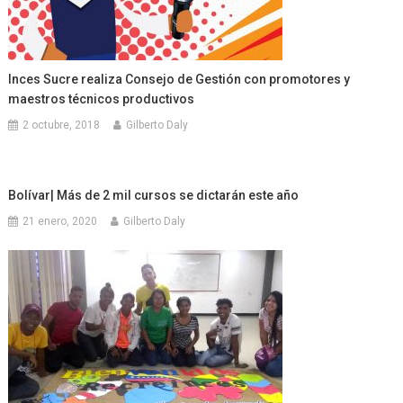
Inces Sucre realiza Consejo de Gestión con promotores y
maestros técnicos productivos
2 octubre, 2018
Gilberto Daly
Bolívar| Más de 2 mil cursos se dictarán este año
21 enero, 2020
Gilberto Daly