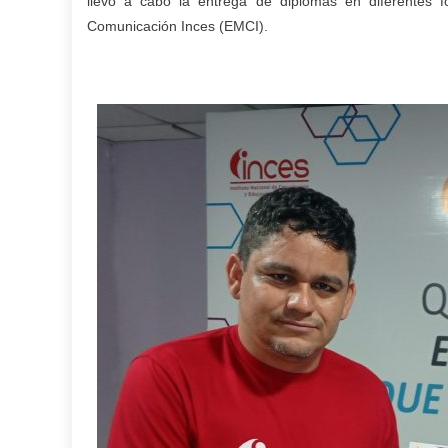
llevó a cabo la entrega de diplomas en diferentes 
Comunicación Inces (EMCI).