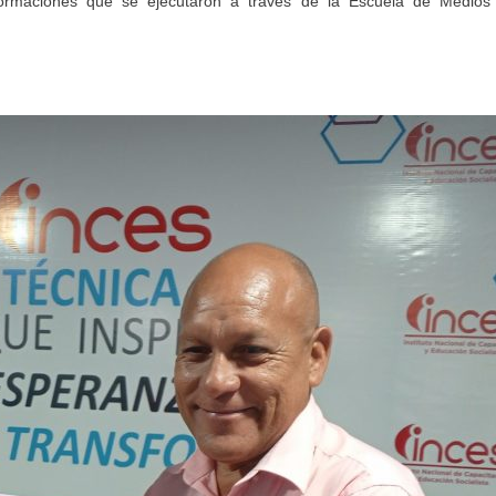
formaciones que se ejecutaron a través de la Escuela de Medios