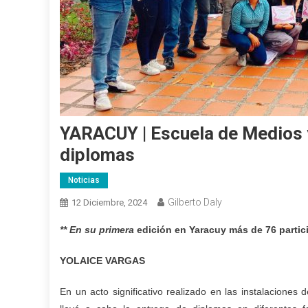
YARACUY | Escuela de Medios 
diplomas
Noticias
Gilberto Daly
12 Diciembre, 2024
** En su primera
edición en Yaracuy más de 76 partici
Y
OLAICE VARGAS
En un acto significativo realizado en las instalaciones 