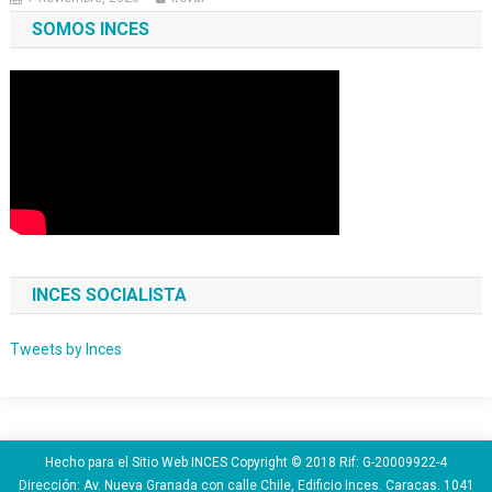
SOMOS INCES
INCES SOCIALISTA
Tweets by Inces
Hecho para el Sitio Web INCES Copyright © 2018 Rif: G-20009922-4
Dirección: Av. Nueva Granada con calle Chile, Edificio Inces. Caracas. 1041