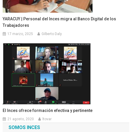
YARACUY | Personal del Inces migra al Banco Digital de los
Trabajadores
17 marzo, 2025
Gilberto Daly
El Inces ofrece formación efectiva y pertinente
21 agosto, 2020
ltovar
SOMOS INCES