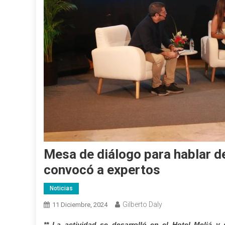
Mesa de diálogo para hablar d
convocó a expertos
Noticias
Gilberto Daly
11 Diciembre, 2024
** La actividad se desarrolló en el Hotel Meliá 