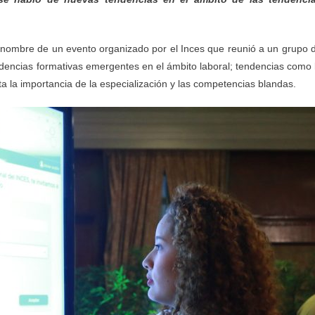
l nombre de un evento organizado por el Inces que reunió a un grupo 
ndencias formativas emergentes en el ámbito laboral; tendencias como 
hasta la importancia de la especialización y las competencias blandas.