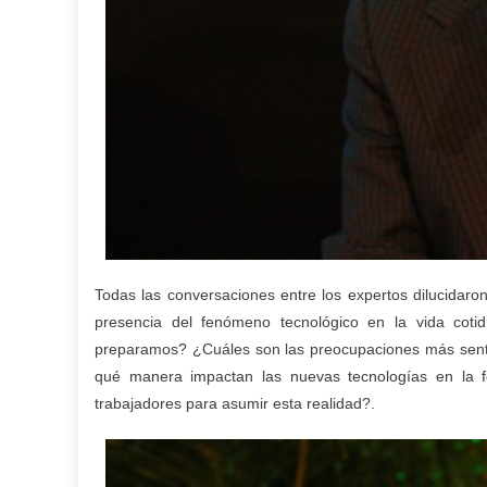
Todas las conversaciones entre los expertos dilucidaro
presencia del fenómeno tecnológico en la vida co
preparamos? ¿Cuáles son las preocupaciones más sentida
qué manera impactan las nuevas tecnologías en la 
trabajadores para asumir esta realidad?.