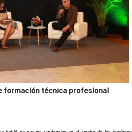
e formación técnica profesional
y se habló de nuevas tendencias en el ámbito de las tendenci