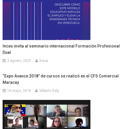
Inces invita al seminario internacional Formación Profesional
Dual
2 agosto, 2025
ltovar
“Expo Avance 2018” de cursos se realizó en el CFS Comercial
Maracay
18 mayo, 2018
Gilberto Daly