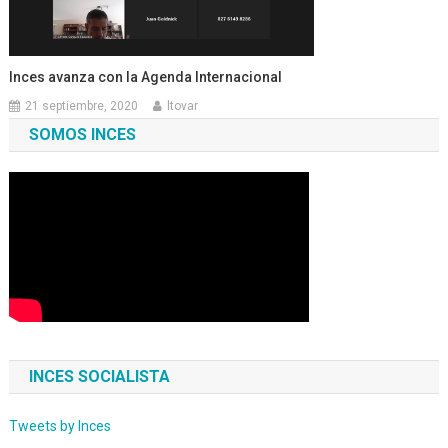
Inces avanza con la Agenda Internacional
21 septiembre, 2020
ltovar
SOMOS INCES
INCES SOCIALISTA
Tweets by Inces