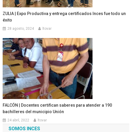
ZULIA | Expo Productiva y entrega certificados Inces fue todo un
éxito
28 agosto, 2024
ltovar
FALCÓN | Docentes certifican saberes para atender a 190
bachilleres del municipio Unión
24 abril, 2022
ltovar
SOMOS INCES