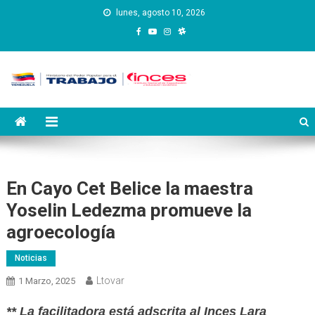
Saltar
lunes, agosto 10, 2026
al
contenido
Instituto Nacional de
Inces
Capacitación y Educación
Socialista
En Cayo Cet Belice la maestra
Yoselin Ledezma promueve la
agroecología
Noticias
Ltovar
1 Marzo, 2025
** La facilitadora está adscrita al Inces Lara